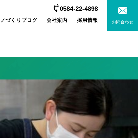
0584-22-4898
モノづくりブログ
会社案内
採用情報
お問合わせ
加工
SDGsのあゆみ