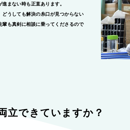
が進まない時も正直あります。
、どうしても解決の糸口が見つからない
先輩も真剣に相談に乗ってくださるので
両立できていますか？