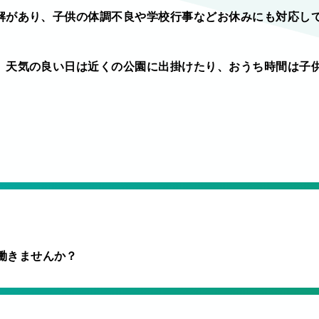
解があり、子供の体調不良や学校行事などお休みにも対応し
。天気の良い日は近くの公園に出掛けたり、おうち時間は子
働きませんか？