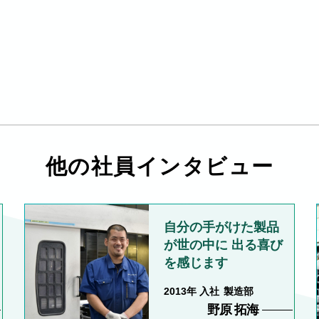
他の社員インタビュー
自分の手がけた製品
が世の中に 出る喜び
を感じます
2013
製造部
野原 拓海