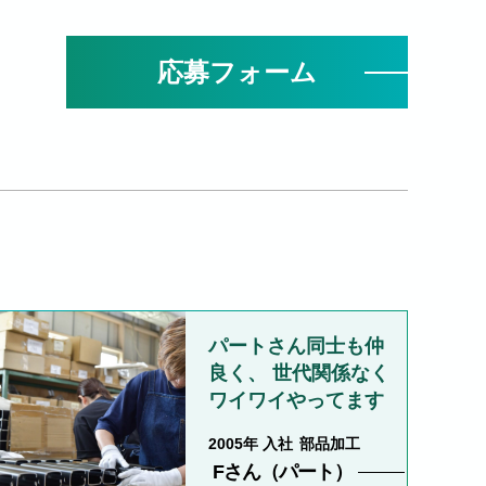
応募フォーム
パートさん同士も仲
良く、 世代関係なく
ワイワイやってます
2005
部品加工
Fさん（パート）