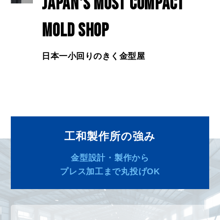
Japan's most compact
mold shop
日本一小回りのきく金型屋
工和製作所の強み
金型設計・製作から
プレス加工まで丸投げOK