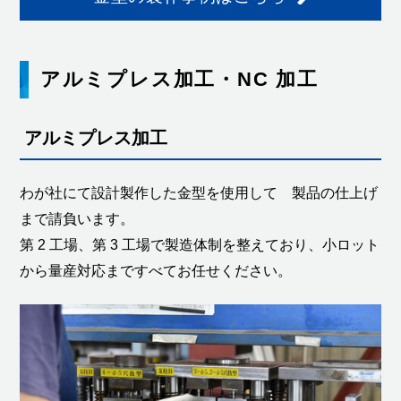
アルミプレス加工・NC 加工
アルミプレス加工
わが社にて設計製作した金型を使用して 製品の仕上げ
まで請負います。
第 2 工場、第 3 工場で製造体制を整えており、小ロット
から量産対応まですべてお任せください。