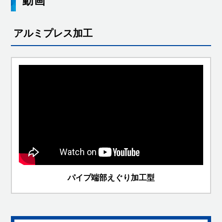
動画
アルミプレス加工
パイプ端部えぐり加工型