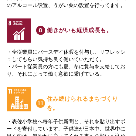
のアルコール設置、うがい薬の設置を行ってます。
働きがいも経済成長も。
8
・全従業員にバースデイ休暇を付与し、リフレッシ
ュしてもらい気持ち良く働いていただく。
・パート従業員の方にも夏、冬に賞与を支給してお
り、それによって働く意欲に繋げている。
住み続けられるまちづくり
11
を。
・表佐小学校へ毎年子供新聞と、それを貼り出すボ
ードを寄付しています。子供達が日本中、世界中に