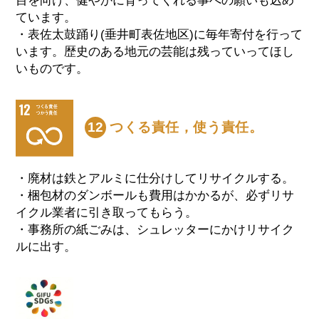
目を向け、健やかに育ってくれる事への願いも込め
ています。
・表佐太鼓踊り(垂井町表佐地区)に毎年寄付を行って
います。歴史のある地元の芸能は残っていってほし
いものです。
つくる責任，使う責任。
12
・廃材は鉄とアルミに仕分けしてリサイクルする。
・梱包材のダンボールも費用はかかるが、必ずリサ
イクル業者に引き取ってもらう。
・事務所の紙ごみは、シュレッターにかけリサイク
ルに出す。