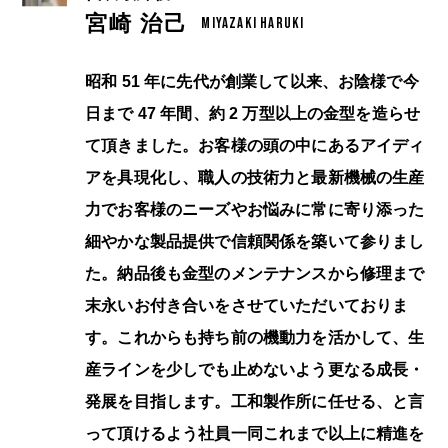
宮崎 治己
MIYAZAKI HARUKI
昭和 51 年に先代が創業して以来、お陰様で今
日まで 47 年間、約 2 万型以上の金型を造らせ
て頂きました。お客様の頭の中にあるアイディ
アを具現化し、職人の技術力と最新機械の生産
力でお客様のニーズやお悩みに常に寄り添った
細やかな製品提供で信頼関係を築いて参りまし
た。納品後も金型のメンテナンスから修理まで
末永いお付き合いをさせていただいておりま
す。これからも持ち前の機動力を活かして、生
産ラインを少しでも止めないよう更なる成長・
発展を目指します。工和製作所に任せる、と言
って頂けるよう社員一同これまで以上に精進を