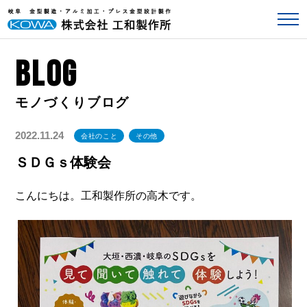
BLOG
2022.11.24
会社のこと
その他
ＳＤＧｓ体験会
こんにちは。工和製作所の高木です。