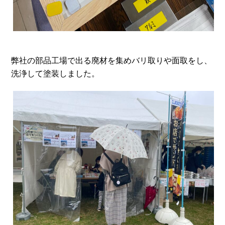
弊社の部品工場で出る廃材を集めバリ取りや面取をし、
洗浄して塗装しました。