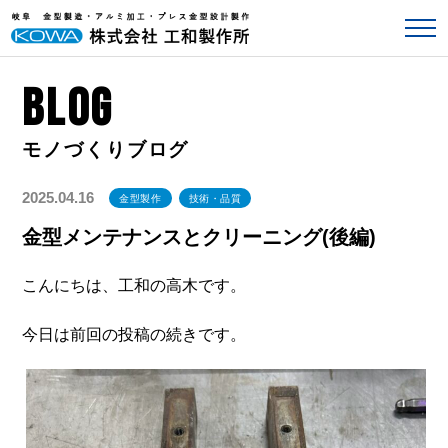
BLOG
2025.04.16
金型製作
技術・品質
金型メンテナンスとクリーニング(後編)
こんにちは、工和の高木です。
今日は前回の投稿の続きです。