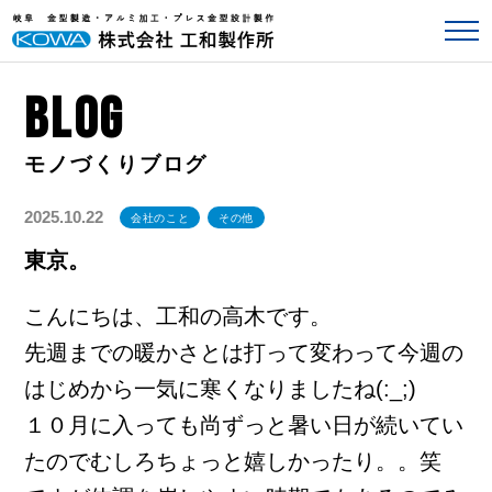
BLOG
2025.10.22
会社のこと
その他
東京。
こんにちは、工和の高木です。
先週までの暖かさとは打って変わって今週の
はじめから一気に寒くなりましたね(:_;)
１０月に入っても尚ずっと暑い日が続いてい
たのでむしろちょっと嬉しかったり。。笑