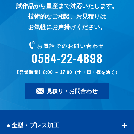
試作品から量産まで対応いたします。
技術的なご相談、お見積りは
お気軽にお声掛けください。
お電話でのお問い合わせ
0584-22-4898
8:00 ～ 17:00（土・日・祝を除く）
見積り・お問合わせ
金型・プレス加工