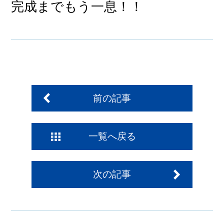
完成までもう一息！！
前の記事
一覧へ戻る
次の記事